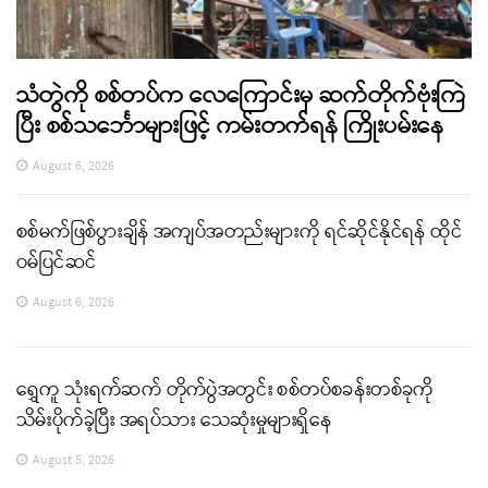
သံတွဲကို စစ်တပ်က လေကြောင်းမှ ဆက်တိုက်ဗုံးကြဲ
ပြီး စစ်သင်္ဘောများဖြင့် ကမ်းတက်ရန် ကြိုးပမ်းနေ
August 6, 2026
စစ်မက်ဖြစ်ပွားချိန် အကျပ်အတည်းများကို ရင်ဆိုင်နိုင်ရန် ထိုင်
ဝမ်ပြင်ဆင်
August 6, 2026
ရွှေကူ သုံးရက်ဆက် တိုက်ပွဲအတွင်း စစ်တပ်စခန်းတစ်ခုကို
သိမ်းပိုက်ခဲ့ပြီး အရပ်သား သေဆုံးမှုများရှိနေ
August 5, 2026