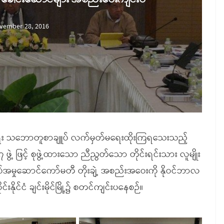
vember 28, 2016
ရပ်စဲရေး သဘောတူစာချူပ် လက်မှတ်မရေးထိုးကြရသေးသည့်
ဖွဲ့ ဖြင့် စုဖွဲ့ထားသော ညီညွတ်သော တိုင်းရင်းသား လူမျိုး
အမှုဆောင်ကော်မတီ တိုးချဲ့ အစည်းအဝေးကို နိုဝင်ဘာလ
နိုင်ငံ ချင်းမိုင်မြို့၌ စတင်ကျင်းပနေစဉ်။