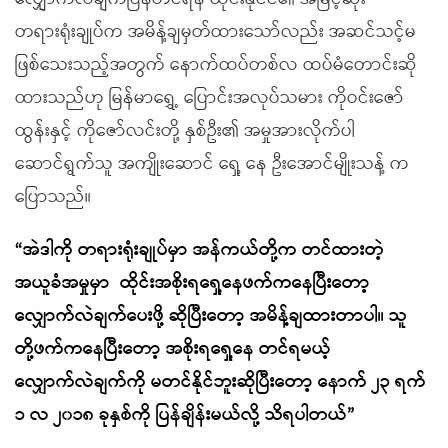
တရားရုံးချုပ်က အမိန့်ချမှတ်ထားသော်လည်း အဆင်သင့်မ
ဖြစ်သေးသည့်အတွက် နောက်ထပ်တစ်လ ထပ်မံတောင်းဆို
ထားသည်ဟု
မြန်မာရွှေ့ ပြောင်းအလုပ်သမား ကိုဝင်းဇော်
ထွန်းနှင့် ကိုဇော်လင်းတို့ နှစ်ဦး၏ အမှုအားလိုက်ပါ
ဆောင်ရွက်သူ
အကျိုးဆောင် ရှေ့ နေ ဦးအောင်မျိုးသန့် က
ပြောသည်။
“အဲဒါကို တရားရုံးချုပ်မှာ အန်ကယ်တို့က တင်ထားတဲ့
အယူခံအမှုမှာ
ထိုင်းအစိုးရရှေ့နေဖက်ကနေပြီးတော့
လျှောက်လဲချက်ပေးဖို့ ဆိုပြီးတော့ အမိန့်ချထားတာပါ။ သူ
တို့ဖက်ကနေပြီးတော့ အစိုးရရှေ့နေ တင်ရမယ့်
လျှောက်လဲချက်ကို မတင်နိုင်ဘူးဆိုပြီးတော့ နောက် ၂၃ ရက်
၁ လ ၂၀၁၈ ခုနှစ်ကို ပြန်ချိန်းမယ်လို့ သိရပါတယ်”