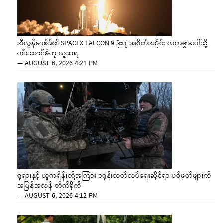
အီလွန်မာ့စ်ခ်၏ SPACEX FALCON 9 ဒုံးပျံ အစိတ်အပိုင်း လကမ္ဘာပေါ်သို့
ဝင်ဆောင့်မိဟု ယူဆရ
—
AUGUST 6, 2026 4:21 PM
ရုရှားနှင့် ယူကရိန်းတို့အကြား ဒရုန်းထုတ်လုပ်ရေးဆိုင်ရာ ပစ်မှတ်များကို
အပြန်အလှန် တိုက်ခိုက်
—
AUGUST 6, 2026 4:12 PM