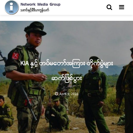
Men
KIA နှင့် တပ်မတော်အကြား တိုက်ပွဲများ
ဆက်ဖြစ်ပွား
April 9, 2018