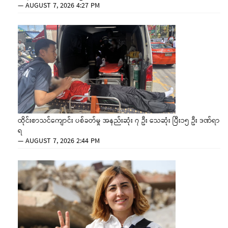
—
AUGUST 7, 2026 4:27 PM
ထိုင်းစာသင်ကျောင်း ပစ်ခတ်မှု အနည်းဆုံး ၇ ဦး သေဆုံး ပြီး၁၅ ဦး ဒဏ်ရာ
ရ
—
AUGUST 7, 2026 2:44 PM