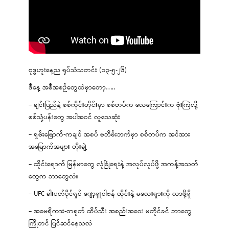
ဗုဒ္ဓဟူးနေ့ည ရုပ်သံသတင်း (၁၃-၅-၂၆)
ဒီနေ့ အစီအစဉ်တွေထဲမှာတော့…..
– ချင်းပြည်နဲ့ စစ်ကိုင်းတိုင်းမှာ စစ်တပ်က လေကြောင်းက ဗုံးကြဲလို့
စစ်သုံ့ပန်းတွေ အပါအဝင် လူသေဆုံး
– ရှမ်းမြောက်-ကချင် အစပ် မဘိမ်းဘက်မှာ စစ်တပ်က အင်အား
အမြောက်အများ တိုးချဲ့
– ထိုင်းရောက် မြန်မာတွေ လုံခြုံရေးနဲ့ အလုပ်လုပ်ဖို့ အကန့်အသတ်
တွေက ဘာတွေလဲ။
– UFC ခါးပတ်ပိုင်ရှင် ဂျော့ရှူဝါဗန် ထိုင်းနဲ့ မလေးရှားကို လာဖို့ရှိ
– အမေရိကား-တရုတ် ထိပ်သီး အစည်းအဝေး မတိုင်ခင် ဘာတွေ
ကြိုတင် ပြင်ဆင်နေသလဲ