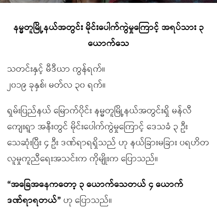
နမ္မတူမြို့နယ်အတွင်း မိုင်းပေါက်ကွဲမှုကြောင့် အရပ်သား ၃
ယောက်သေ
သတင်းနှင့် မီဒီယာ ကွန်ရက်။
၂၀၁၉ ခုနှစ်၊ မတ်လ ၃၀ ရက်။
ရှမ်းပြည်နယ် မြောက်ပိုင်း နမ္မတူမြို့နယ်အတွင်းရှိ မန်လီ
ကျေးရွာ အနီးတွင် မိုင်းပေါက်ကွဲမှုကြောင့် ဒေသခံ ၃ ဦး
သေဆုံးပြီး ၄ ဦး ဒဏ်ရာရရှိသည် ဟု နယ်ခြားမခြား ပရဟိတ
လူမှုကူညီရေးအသင်းက ကိုမျိုးက ပြောသည်။
“အခြေအနေကတော့ ၃ ယောက်သေတယ် ၄ ယောက်
ဒဏ်ရာရတယ်”
ဟု ပြောသည်။