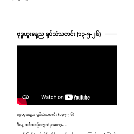
ဗုဒ္ဓဟူးနေ့ည ရုပ်သံသတင်း (၁၃-၅-၂၆)
ဗုဒ္ဓဟူးနေ့ည ရုပ်သံသတင်း (၁၃-၅-၂၆)
ဒီနေ့ အစီအစဉ်တွေထဲမှာတော့…..