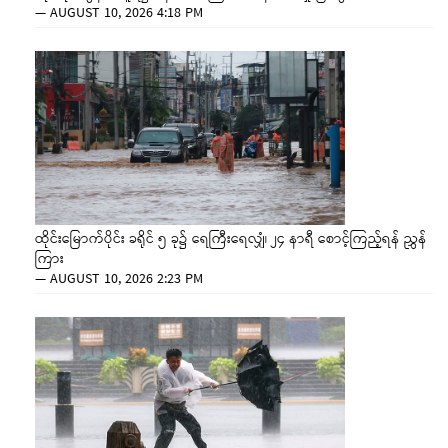
—
AUGUST 10, 2026 4:18 PM
ထိုင်းမြောက်ပိုင်း ခရိုင် ၅ ခု၌ ရေကြီးရေလျှံ၊ ၂၄ နာရီ စောင့်ကြည့်ရန် ညွှန်
ကြား
—
AUGUST 10, 2026 2:23 PM