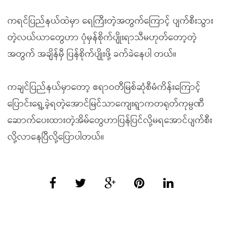
ကရင်ပြည်နယ်ထဲမှာ ရေကြီးတဲ့အတွက်ကြောင့် ပျက်စီးသွား
တဲ့လယ်ယာတွေဟာ ပုံမှန်စိုက်ပျိုးရာသီမဟုတ်တော့တဲ့
အတွက် အချိန်မှီ ပြန်စိုက်ပျိုးဖို့ ခက်ခဲနေပါ တယ်။
ကချင်ပြည်နယ်မှာတော့ ဧရာဝတီမြစ်ဆုံစီမံကိန်းကြောင့်
ပြောင်းရွှေ့ခဲ့ရတဲ့အောင်မြင်သာကျေးရွာကတရုတ်ကုမ္ပဏီ
ဆောက်ပေးထားတဲ့အိမ်တွေဟာပြန်ပြင်လို့မရအောင်ပျက်စီး
လို့လာနေပြီလို့ပြောပါတယ်။