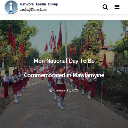
Men
Mon National Day To Be
Commemorated in Mawlamyine
January 31, 2020