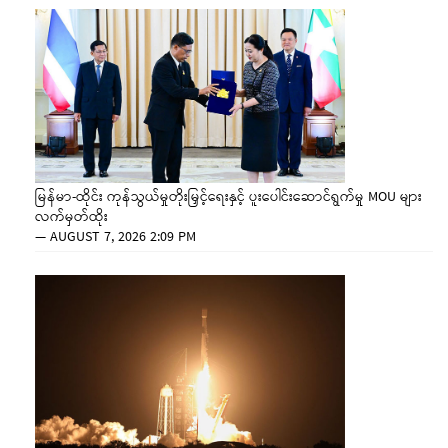
မြန်မာ-ထိုင်း ကုန်သွယ်မှုတိုးမြှင့်ရေးနှင့် ပူးပေါင်းဆောင်ရွက်မှု MOU များ
လက်မှတ်ထိုး
—
AUGUST 7, 2026 2:09 PM