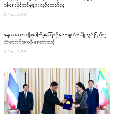
စစ်ရေးပြင်ဆင်မှုများ လုပ်ဆောင်နေ
August 6, 2026
ရေကာတာ ကျိုးပေါက်မှုကြောင့် လေးမျက်နှာမြို့တွင် ပြည်သူ
သုံးသောင်းကျော် ရေဘေးသင့်
August 6, 2026