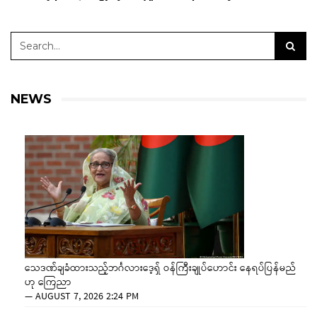
NEWS
သေဒဏ်ချခံထားသည့်ဘင်္ဂလားဒေ့ရှ် ဝန်ကြီးချုပ်ဟောင်း နေရပ်ပြန်မည်
ဟု ကြေညာ
—
AUGUST 7, 2026 2:24 PM