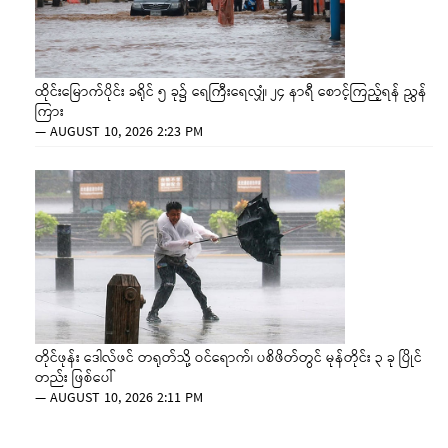
ထိုင်းမြောက်ပိုင်း ခရိုင် ၅ ခု၌ ရေကြီးရေလျှံ၊ ၂၄ နာရီ စောင့်ကြည့်ရန် ညွှန်
ကြား
—
AUGUST 10, 2026 2:23 PM
တိုင်ဖုန်း ဒေါလ်ဖင် တရုတ်သို့ ဝင်ရောက်၊ ပစိဖိတ်တွင် မုန်တိုင်း ၃ ခု ပြိုင်
တည်း ဖြစ်ပေါ်
—
AUGUST 10, 2026 2:11 PM