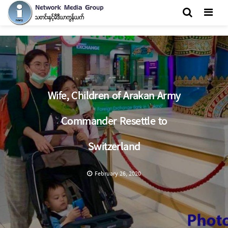
Men
Wife, Children of Arakan Army
Commander Resettle to
Switzerland
February 26, 2020