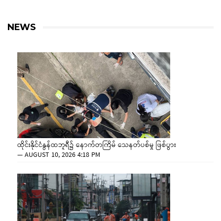
NEWS
ထိုင်းနိုင်ငံနွန်ထဘူရီ၌ နောက်တကြိမ် သေနတ်ပစ်မှု ဖြစ်ပွား
—
AUGUST 10, 2026 4:18 PM