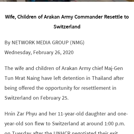
Wife, Children of Arakan Army Commander Resettle to
Switzerland
By NETWORK MEDIA GROUP (NMG)
Wednesday, February 26, 2020
The wife and children of Arakan Army chief Maj-Gen
Tun Mrat Naing have left detention in Thailand after
being offered the opportunity for resettlement in
Switzerland on February 25.
Hnin Zar Phyu and her 11-year-old daughter and one-
year-old son flew to Switzerland at around 1:00 p.m.
on Tuesday after the UNHCR negotiated their exit.