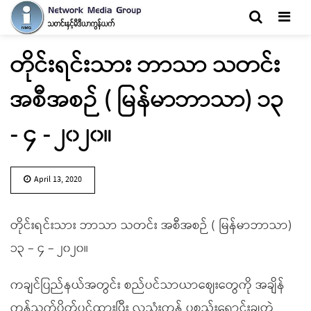
Men
တိုင်းရင်းသား ဘာသာ သတင်း
အစီအစဉ် ( မြန်မာဘာသာ) ၁၃
- ၄ - ၂၀၂၀။
April 13, 2020
တိုင်းရင်းသား ဘာသာ သတင်း အစီအစဉ် ( မြန်မာဘာသာ)
၁၃ – ၄ – ၂၀၂၀။
ကချင်ပြည်နယ်အတွင်း စည်ပင်သာယာဈေးတွေကို အချိန်
ကန့်သက်ပိတ်ပင်ထားပြီး လူသုံးကုန် ပစ္စည်းရောင်းချတဲ့