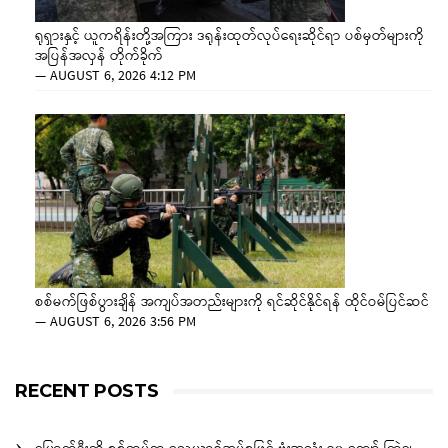
ရုရှားနှင့် ယူကရိန်းတို့အကြား ဒရုန်းထုတ်လုပ်ရေးဆိုင်ရာ ပစ်မှတ်များကို
အပြန်အလှန် တိုက်ခိုက်
—
AUGUST 6, 2026 4:12 PM
စစ်မက်ဖြစ်ပွားချိန် အကျပ်အတည်းများကို ရင်ဆိုင်နိုင်ရန် ထိုင်ဝမ်ပြင်ဆင်
—
AUGUST 6, 2026 3:56 PM
RECENT POSTS