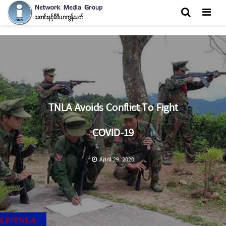
Men
TNLA Avoids Conflict To Fight
COVID-19
April 29, 2020