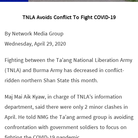
TNLA Avoids Conflict To Fight COVID-19
By Network Media Group
Wednesday, April 29, 2020
Fighting between the Ta’ang National Liberation Army
(TNLA) and Burma Army has decreased in conflict-
ridden northern Shan State this month.
Maj Mai Aik Kyaw, in charge of TNLA’s information
department, said there were only 2 minor clashes in
April. He told NMG the Ta’ang armed group is avoiding
confrontation with government soldiers to focus on
fighting the COVID-19 pandemic.