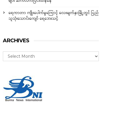
များ ဆက်လက်ပြင်းထန်နေ
ရေကာတာ ကျိုးပေါက်မှုကြောင့် လေးမျက်နှာမြို့တွင် ပြည်
သူသုံးသောင်းကျော် ရေဘေးသင့်
ARCHIVES