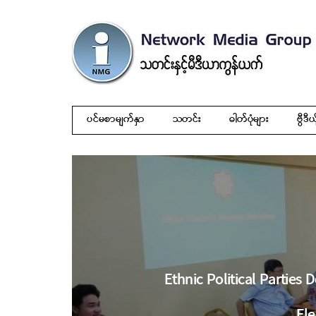
ပင်မစာမျက်နှာ
သတင်း
ဓါတ်ပုံများ
ဗွီဒီယ
Ethnic Political Partie
Ele