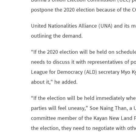
Burma’s Union Election Commission (UEC) poll
postpone the 2020 election because of the 
United Nationalities Alliance (UNA) and its 
outlining the demand.
“If the 2020 election will be held on schedu
needs to discuss it with representatives of p
League for Democracy (ALD) secretary Myo K
about it,” he added.
“If the election will be held immediately when 
parties will feel uneasy,” Soe Naing Than, 
committee member of the Kayan New Land Par
the election, they need to negotiate with other