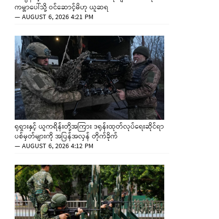
ကမ္ဘာပေါ်သို့ ဝင်ဆောင့်မိဟု ယူဆရ
—
AUGUST 6, 2026 4:21 PM
ရုရှားနှင့် ယူကရိန်းတို့အကြား ဒရုန်းထုတ်လုပ်ရေးဆိုင်ရာ
ပစ်မှတ်များကို အပြန်အလှန် တိုက်ခိုက်
—
AUGUST 6, 2026 4:12 PM