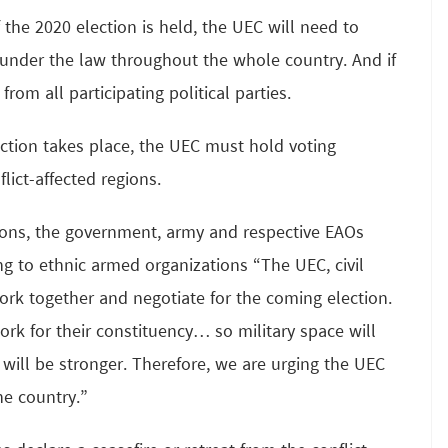
f the 2020 election is held, the UEC will need to
al under the law throughout the whole country. And if
om all participating political parties.
ction takes place, the UEC must hold voting
lict-affected regions.
egions, the government, army and respective EAOs
ing to ethnic armed organizations “The UEC, civil
rk together and negotiate for the coming election.
work for their constituency… so military space will
 will be stronger. Therefore, we are urging the UEC
he country.”