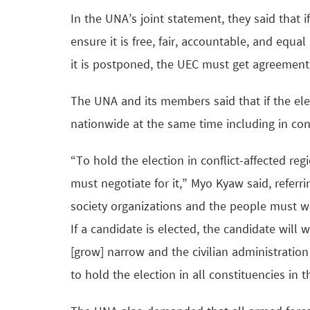
In the UNA’s joint statement, they said that i
ensure it is free, fair, accountable, and equ
it is postponed, the UEC must get agreement fr
The UNA and its members said that if the ele
nationwide at the same time including in conf
“To hold the election in conflict-affected r
must negotiate for it,” Myo Kyaw said, referr
society organizations and the people must wo
If a candidate is elected, the candidate will 
[grow] narrow and the civilian administration
to hold the election in all constituencies in t