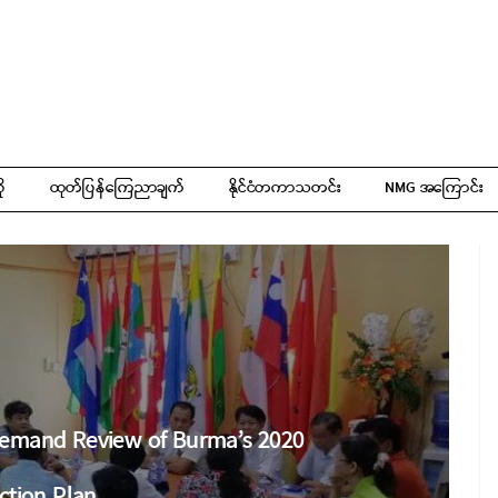
ို
ထုတ်ပြန်ကြေညာချက်
နိုင်ငံတကာသတင်း
NMG အကြောင်း
s Demand Review of Burma’s 2020
ction Plan