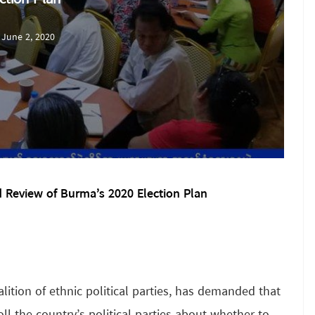
June 2, 2020
d Review of Burma’s 2020 Election Plan
alition of ethnic political parties, has demanded that