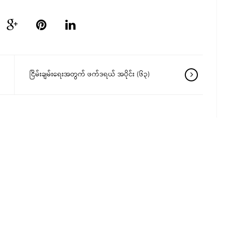
ငြိမ်းချမ်းရေးအတွက် ဖက်ဒရယ် အပိုင်း (၆၃)