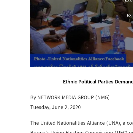
Ethnic Political Parties Deman
By NETWORK MEDIA GROUP (NMG)
Tuesday, June 2, 2020
The United Nationalities Alliance (UNA), a co