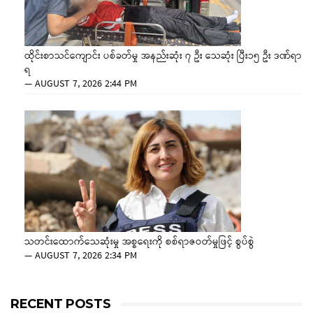
ထိုင်းစာသင်ကျောင်း ပစ်ခတ်မှု အနည်းဆုံး ၇ ဦး သေဆုံး ပြီး၁၅ ဦး ဒဏ်ရာ
ရ
—
AUGUST 7, 2026 2:44 PM
သတင်းထောက်သေဆုံးမှု အစ္စရေးကို စစ်ရာဇဝတ်မှုဖြင့် စွပ်စွဲ
—
AUGUST 7, 2026 2:34 PM
RECENT POSTS