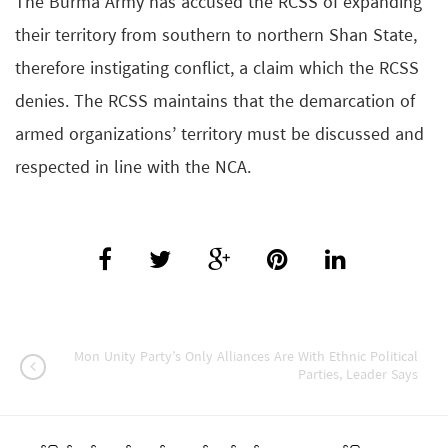
The Burma Army has accused the RCSS of expanding
their territory from southern to northern Shan State,
therefore instigating conflict, a claim which the RCSS
denies. The RCSS maintains that the demarcation of
armed organizations’ territory must be discussed and
respected in line with the NCA.
Mon Unity Party’s Only Alliances Are With Ethnic Political
Parties, Leader Says