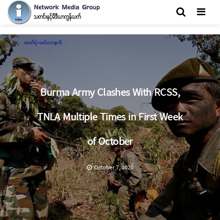
Men
Burma Army Clashes With RCSS,
TNLA Multiple Times in First Week
of October
October 7, 2020