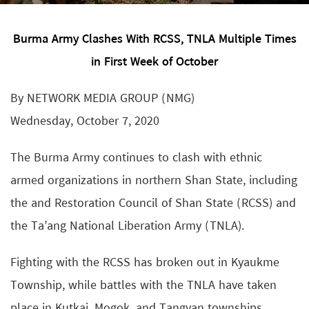
Burma Army Clashes With RCSS, TNLA Multiple Times
in First Week of October
By NETWORK MEDIA GROUP (NMG)
Wednesday, October 7, 2020
The Burma Army continues to clash with ethnic
armed organizations in northern Shan State, including
the and Restoration Council of Shan State (RCSS) and
the Ta’ang National Liberation Army (TNLA).
Fighting with the RCSS has broken out in Kyaukme
Township, while battles with the TNLA have taken
place in Kutkai, Mogok, and Tangyan townships.