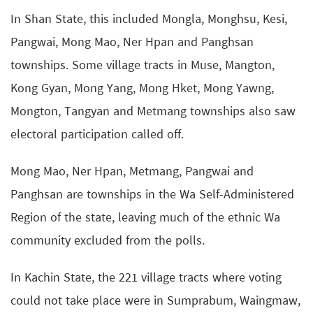
In Shan State, this included Mongla, Monghsu, Kesi,
Pangwai, Mong Mao, Ner Hpan and Panghsan
townships. Some village tracts in Muse, Mangton,
Kong Gyan, Mong Yang, Mong Hket, Mong Yawng,
Mongton, Tangyan and Metmang townships also saw
electoral participation called off.
Mong Mao, Ner Hpan, Metmang, Pangwai and
Panghsan are townships in the Wa Self-Administered
Region of the state, leaving much of the ethnic Wa
community excluded from the polls.
In Kachin State, the 221 village tracts where voting
could not take place were in Sumprabum, Waingmaw,