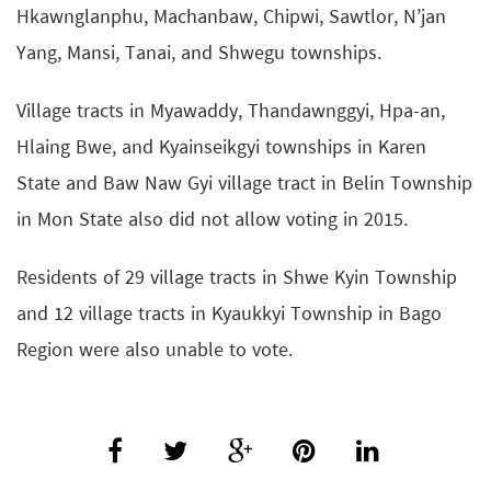
Hkawnglanphu, Machanbaw, Chipwi, Sawtlor, N’jan
Yang, Mansi, Tanai, and Shwegu townships.
Village tracts in Myawaddy, Thandawnggyi, Hpa-an,
Hlaing Bwe, and Kyainseikgyi townships in Karen
State and Baw Naw Gyi village tract in Belin Township
in Mon State also did not allow voting in 2015.
Residents of 29 village tracts in Shwe Kyin Township
and 12 village tracts in Kyaukkyi Township in Bago
Region were also unable to vote.