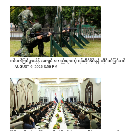
စစ်မက်ဖြစ်ပွားချိန် အကျပ်အတည်းများကို ရင်ဆိုင်နိုင်ရန် ထိုင်ဝမ်ပြင်ဆင်
—
AUGUST 6, 2026 3:56 PM