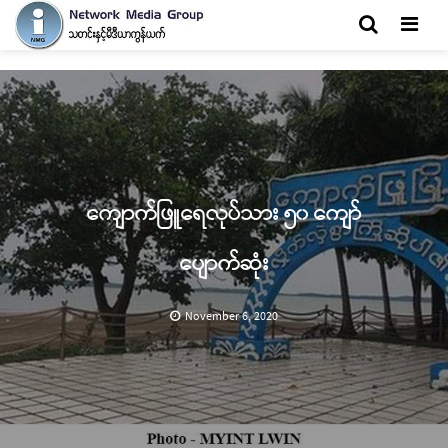
Men
ကျောက်ဖြူရေလုပ်သား ၅၀ ကျော်
ပျောက်ဆုံး
November 6, 2020