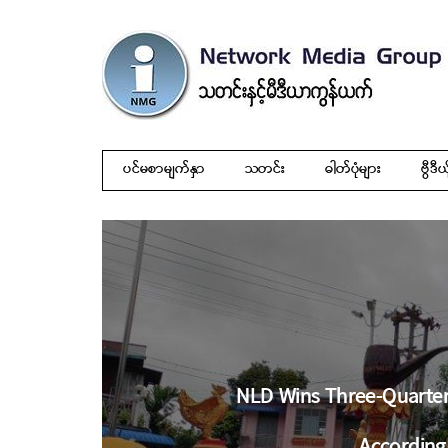
ပင်မစာမျက်နှာ
သတင်း
ဓါတ်ပုံများ
ဗွီဒီယ
NLD Wins Three-Quarters
According 