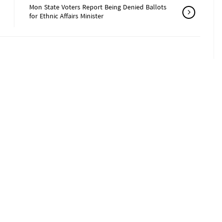
Mon State Voters Report Being Denied Ballots
for Ethnic Affairs Minister