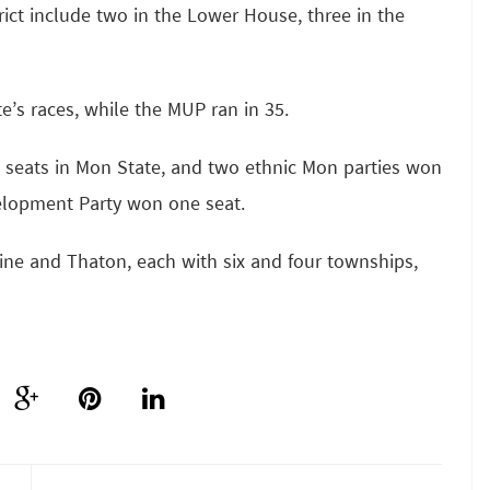
ict include two in the Lower House, three in the
te’s races, while the MUP ran in 35.
0 seats in Mon State, and two ethnic Mon parties won
velopment Party won one seat.
ine and Thaton, each with six and four townships,