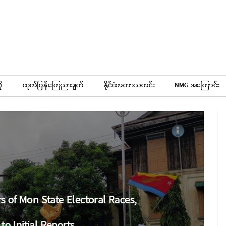
ို
ထုတ်ပြန်ကြေညာချက်
နိုင်ငံတကာသတင်း
NMG အကြောင်း
 of Mon State Electoral Races,
to Initial Reports