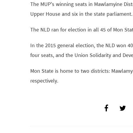
The MUP’s winning seats in Mawlamyine Distr
Upper House and six in the state parliament.
The NLD ran for election in all 45 of Mon Sta
In the 2015 general election, the NLD won 4
four seats, and the Union Solidarity and De
Mon State is home to two districts: Mawlamy
respectively.