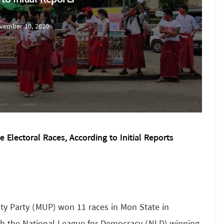
vember 10, 2020
Electoral Races, According to Initial Reports
ity Party (MUP) won 11 races in Mon State in