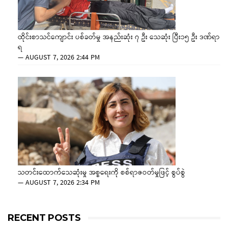
ထိုင်းစာသင်ကျောင်း ပစ်ခတ်မှု အနည်းဆုံး ၇ ဦး သေဆုံး ပြီး၁၅ ဦး ဒဏ်ရာ
ရ
—
AUGUST 7, 2026 2:44 PM
သတင်းထောက်သေဆုံးမှု အစ္စရေးကို စစ်ရာဇဝတ်မှုဖြင့် စွပ်စွဲ
—
AUGUST 7, 2026 2:34 PM
RECENT POSTS