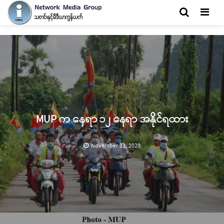
Men
MUP က နေရာ ၁၂ နေရာ အနိုင်ရထား
November 11, 2020