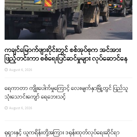
ကချင်မြောက်ဖျားပိုင်းတွင် စစ်အုပ်စုက အင်အား
ဖြည့်တင်းကာ စစ်ရေးပြင်ဆင်မှုများ လုပ်ဆောင်နေ
August 6, 2026
ရေကာတာ ကျိုးပေါက်မှုကြောင့် လေးမျက်နှာမြို့တွင် ပြည်သူ
သုံးသောင်းကျော် ရေဘေးသင့်
August 6, 2026
ရုရှားနှင့် ယူကရိန်းတို့အကြား ဒရုန်းထုတ်လုပ်ရေးဆိုင်ရာ