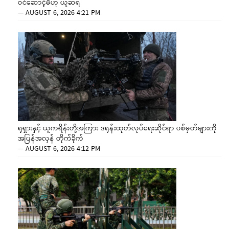
ဝင်ဆောင့်မိဟု ယူဆရ
—
AUGUST 6, 2026 4:21 PM
ရုရှားနှင့် ယူကရိန်းတို့အကြား ဒရုန်းထုတ်လုပ်ရေးဆိုင်ရာ ပစ်မှတ်များကို
အပြန်အလှန် တိုက်ခိုက်
—
AUGUST 6, 2026 4:12 PM