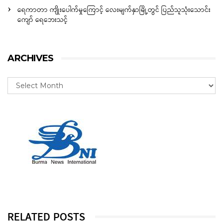
ရေကာတာ ကျိုးပေါက်မှုကြောင့် လေးမျက်နှာမြို့တွင် ပြည်သူသုံးသောင်း
ကျော် ရေဘေးသင့်
ARCHIVES
RELATED POSTS