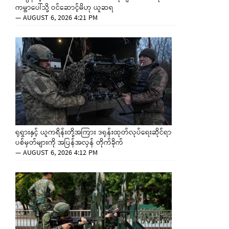
ကမ္ဘာပေါ်သို့ ဝင်ဆောင့်မိဟု ယူဆရ
—
AUGUST 6, 2026 4:21 PM
ရုရှားနှင့် ယူကရိန်းတို့အကြား ဒရုန်းထုတ်လုပ်ရေးဆိုင်ရာ
ပစ်မှတ်များကို အပြန်အလှန် တိုက်ခိုက်
—
AUGUST 6, 2026 4:12 PM