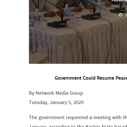
J
Government Could Resume Peace-
By Network Media Group
Tuesday, January 5, 2020
The government requested a meeting with the