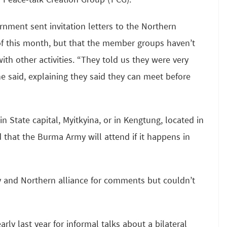
 Peace-talk Creation Group (PCG).
ment sent invitation letters to the Northern
of this month, but that the member groups haven’t
th other activities. “They told us they were very
 said, explaining they said they can meet before
State capital, Myitkyina, or in Kengtung, located in
hat the Burma Army will attend if it happens in
and Northern alliance for comments but couldn’t
y last year for informal talks about a bilateral