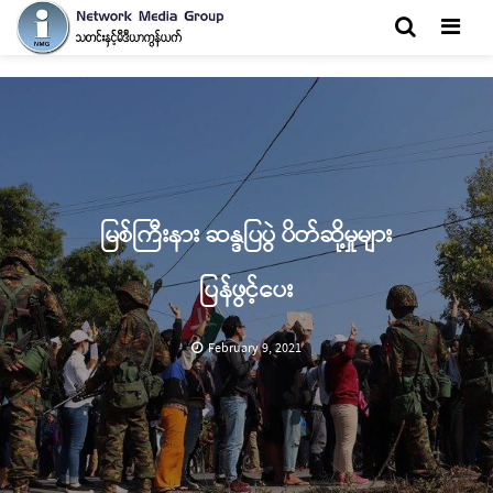
Men
မြစ်ကြီးနား ဆန္ဒပြပွဲ ပိတ်ဆို့မှုများ
ပြန်ဖွင့်ပေး
February 9, 2021