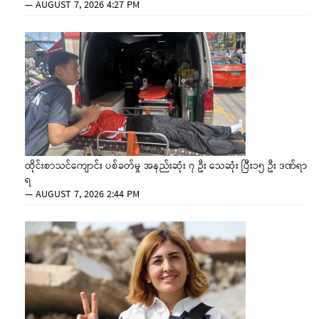
—
AUGUST 7, 2026 4:27 PM
ထိုင်းစာသင်ကျောင်း ပစ်ခတ်မှု အနည်းဆုံး ၇ ဦး သေဆုံး ပြီး၁၅ ဦး ဒဏ်ရာ
ရ
—
AUGUST 7, 2026 2:44 PM