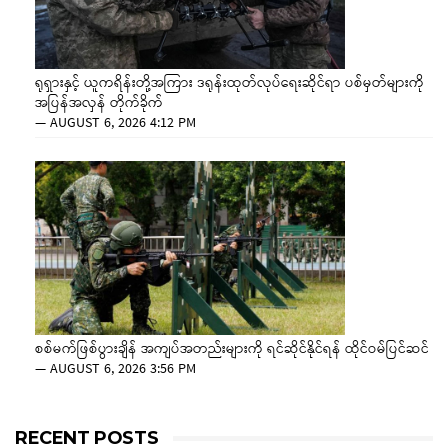
ရုရှားနှင့် ယူကရိန်းတို့အကြား ဒရုန်းထုတ်လုပ်ရေးဆိုင်ရာ ပစ်မှတ်များကို
အပြန်အလှန် တိုက်ခိုက်
—
AUGUST 6, 2026 4:12 PM
စစ်မက်ဖြစ်ပွားချိန် အကျပ်အတည်းများကို ရင်ဆိုင်နိုင်ရန် ထိုင်ဝမ်ပြင်ဆင်
—
AUGUST 6, 2026 3:56 PM
RECENT POSTS