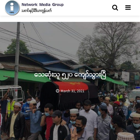
Men
သေဆုံးသူ ၅၂၀ ကျော်သွားပြီ
March 31, 2021