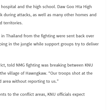
he hospital and the high school. Daw Goo Hta High
ck during attacks, as well as many other homes and
 territories.
 in Thailand from the fighting were sent back over
eping in the jungle while support groups try to deliver
trict, told NMG fighting was breaking between KNU
the village of Hawngkaw. “Our troops shot at the
 area without reporting to us.”
s to the conflict areas, KNU officials expect