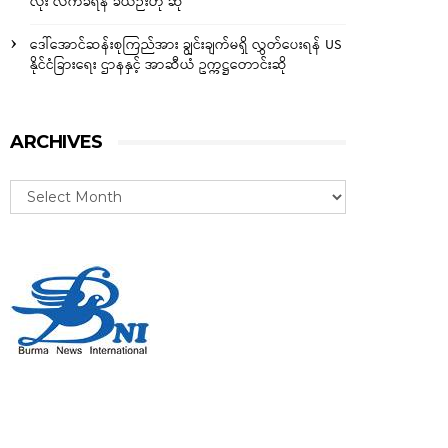
လုံး လက်ခံရန် ခဲယဉ်းဟု ဆို
ဒေါ်အောင်ဆန်းစုကြည်အား ချွင်းချက်မရှိ လွှတ်ပေးရန် US
နိုင်ငံခြားရေး ဌာနနှင့် အာဆီယံ ဥက္ကဋ္ဌတောင်းဆို
ARCHIVES