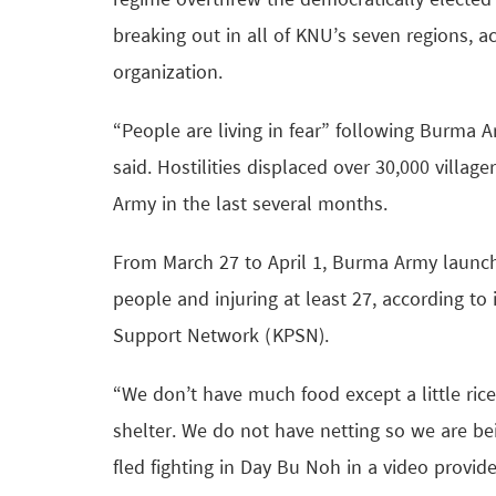
regime overthrew the democratically electe
breaking out in all of KNU’s seven regions, 
organization.
“People are living in fear” following Burma Ar
said. Hostilities displaced over 30,000 villag
Army in the last several months.
From March 27 to April 1, Burma Army launched 
people and injuring at least 27, according t
Support Network (KPSN).
“We don’t have much food except a little ric
shelter. We do not have netting so we are be
fled fighting in Day Bu Noh in a video provi