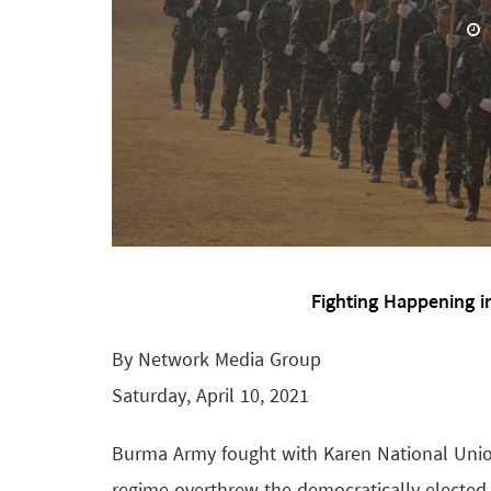
Fighting Happening i
By Network Media Group
Saturday, April 10, 2021
Burma Army fought with Karen National Unio