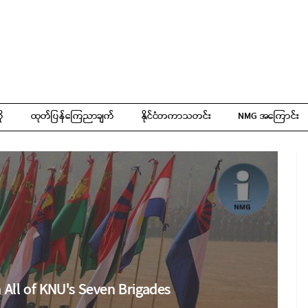
ို
ထုတ်ပြန်ကြေညာချက်
နိုင်ငံတကာသတင်း
NMG အကြောင်း
 All of KNU's Seven Brigades