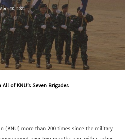
April 10, 2021
n All of KNU’s Seven Brigades
n (KNU) more than 200 times since the military