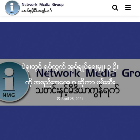
Men
ပဲခူးတွင် ရပ်ကွက် အုပ်ချုပ်ရေးမှူး ၃ ဦး
ကို အစည်းအဝေးဟု ဆိုကာ ဖမ်းဆီး
April 25, 2021