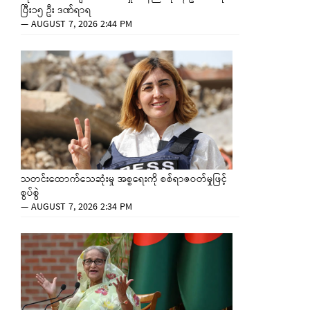
ပြီး၁၅ ဦး ဒဏ်ရာရ
—
AUGUST 7, 2026 2:44 PM
သတင်းထောက်သေဆုံးမှု အစ္စရေးကို စစ်ရာဇဝတ်မှုဖြင့်
စွပ်စွဲ
—
AUGUST 7, 2026 2:34 PM