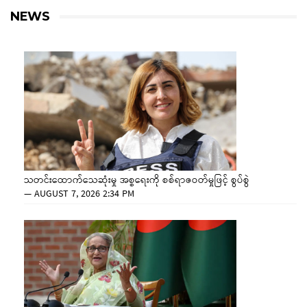
NEWS
သတင်းထောက်သေဆုံးမှု အစ္စရေးကို စစ်ရာဇဝတ်မှုဖြင့် စွပ်စွဲ
—
AUGUST 7, 2026 2:34 PM