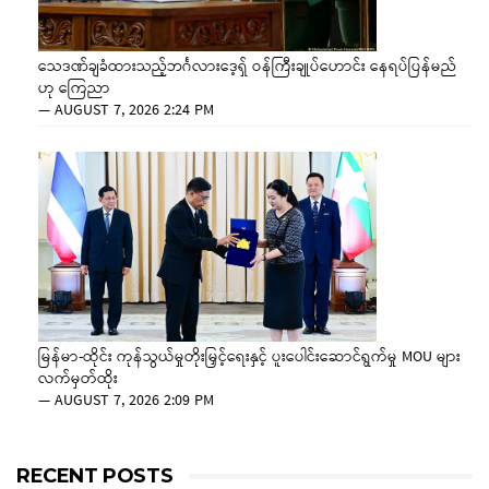
သေဒဏ်ချခံထားသည့်ဘင်္ဂလားဒေ့ရှ် ဝန်ကြီးချုပ်ဟောင်း နေရပ်ပြန်မည်
ဟု ကြေညာ
—
AUGUST 7, 2026 2:24 PM
မြန်မာ-ထိုင်း ကုန်သွယ်မှုတိုးမြှင့်ရေးနှင့် ပူးပေါင်းဆောင်ရွက်မှု MOU များ
လက်မှတ်ထိုး
—
AUGUST 7, 2026 2:09 PM
RECENT POSTS