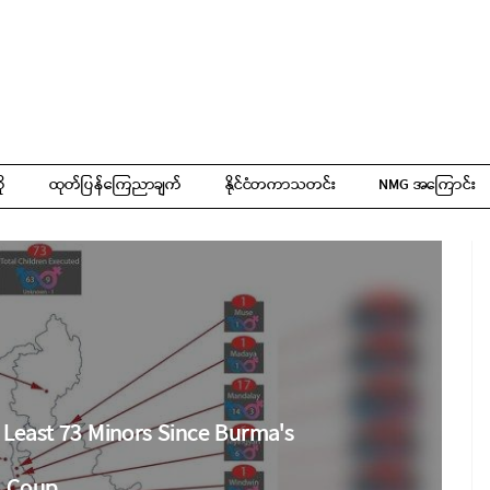
ို
ထုတ်ပြန်ကြေညာချက်
နိုင်ငံတကာသတင်း
NMG အကြောင်း
Least 73 Minors Since Burma's
Coup