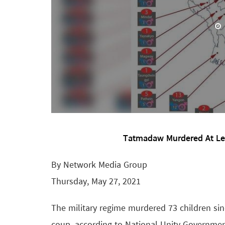
Tatmadaw Murdered At Lea
By Network Media Group
Thursday, May 27, 2021
The military regime murdered 73 children sin