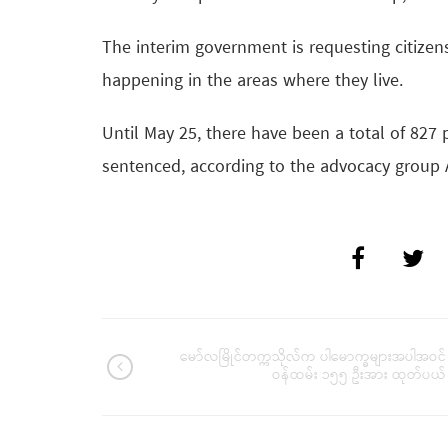
The interim government is requesting citize
happening in the areas where they live.
Until May 25, there have been a total of 827 
sentenced, according to the advocacy group As
မော်လမြိုင်တက္ကသိုလ်က ပါမောက္ခများအပါအဝင်
ဝန်ထမ်း ၁၅၅ ဦးအား ထုတ်ပယ်