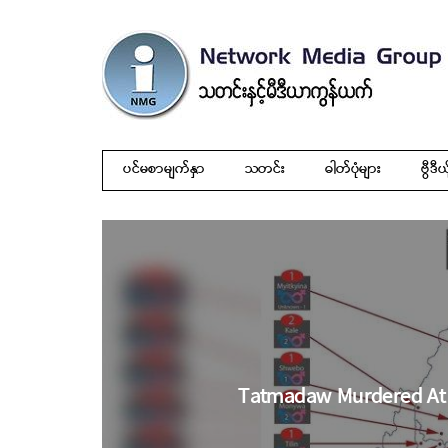
ပင်မစာမျက်နှာ
သတင်း
ဓါတ်ပုံများ
ဗွီဒီယ
Tatmadaw Murdered At 