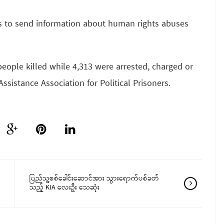
ns to send information about human rights abuses
people killed while 4,313 were arrested, charged or
sistance Association for Political Prisoners.
ပြည်သူ့စစ်ခေါင်းဆောင်အား သွားရောက်ပစ်ခတ်
သည့် KIA လေးဦး သေဆုံး