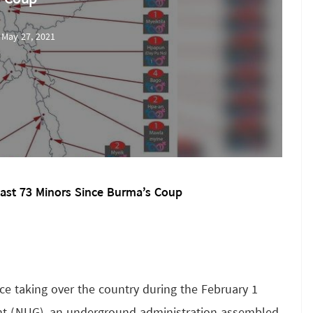
May 27, 2021
st 73 Minors Since Burma’s Coup
ce taking over the country during the February 1