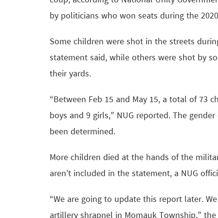
coup, according to National Unity Governme
by politicians who won seats during the 2020
Some children were shot in the streets during
statement said, while others were shot by so
their yards.
“Between Feb 15 and May 15, a total of 73 c
boys and 9 girls,” NUG reported. The gender
been determined.
More children died at the hands of the mili
aren’t included in the statement, a NUG offici
“We are going to update this report later. We 
artillery shrapnel in Momauk Township,” the o