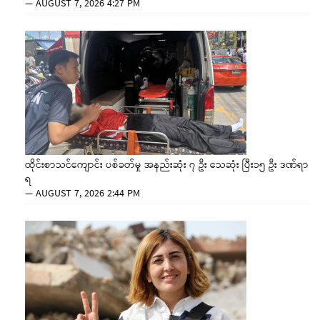
—
AUGUST 7, 2026 4:27 PM
ထိုင်းစာသင်ကျောင်း ပစ်ခတ်မှု အနည်းဆုံး ၇ ဦး သေဆုံး ပြီး၁၅ ဦး ဒဏ်ရာ
ရ
—
AUGUST 7, 2026 2:44 PM