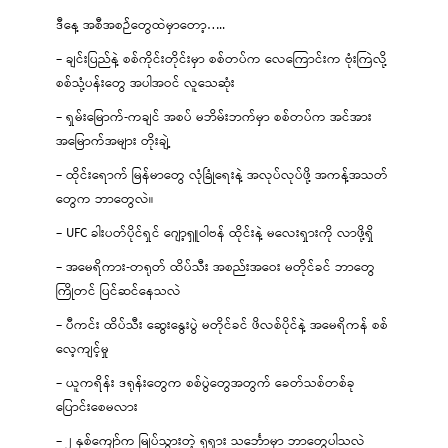
ဒီနေ့ အစီအစဉ်တွေထဲမှာတော့…..
– ချင်းပြည်နဲ့ စစ်ကိုင်းတိုင်းမှာ စစ်တပ်က လေကြောင်းက ဗုံးကြဲလို့
စစ်သုံ့ပန်းတွေ အပါအဝင် လူသေဆုံး
– ရှမ်းမြောက်-ကချင် အစပ် မဘိမ်းဘက်မှာ စစ်တပ်က အင်အား
အမြောက်အများ တိုးချဲ့
– ထိုင်းရောက် မြန်မာတွေ လုံခြုံရေးနဲ့ အလုပ်လုပ်ဖို့ အကန့်အသတ်
တွေက ဘာတွေလဲ။
– UFC ခါးပတ်ပိုင်ရှင် ဂျော့ရှူဝါဗန် ထိုင်းနဲ့ မလေးရှားကို လာဖို့ရှိ
– အမေရိကား-တရုတ် ထိပ်သီး အစည်းအဝေး မတိုင်ခင် ဘာတွေ
ကြိုတင် ပြင်ဆင်နေသလဲ
– ပီကင်း ထိပ်သီး ဆွေးနွေးပွဲ မတိုင်ခင် ဖိလစ်ပိုင်နဲ့ အမေရိကန် စစ်
လေ့ကျင့်မှု
– ယူကရိန်း ဒရုန်းတွေက စစ်ပွဲတွေအတွက် ခေတ်သစ်တစ်ခု
ပြောင်းစေမလား
– ၂ နှစ်ကျော်က မြုပ်သွားတဲ့ ရုရှား သင်္ဘောမှာ ဘာတွေပါသလဲ