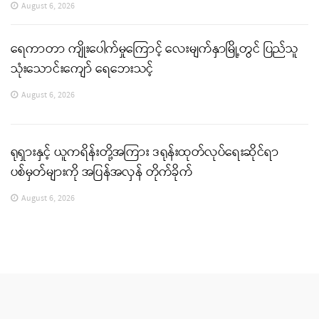
August 6, 2026
ရေကာတာ ကျိုးပေါက်မှုကြောင့် လေးမျက်နှာမြို့တွင် ပြည်သူ
သုံးသောင်းကျော် ရေဘေးသင့်
August 6, 2026
ရုရှားနှင့် ယူကရိန်းတို့အကြား ဒရုန်းထုတ်လုပ်ရေးဆိုင်ရာ
ပစ်မှတ်များကို အပြန်အလှန် တိုက်ခိုက်
August 6, 2026