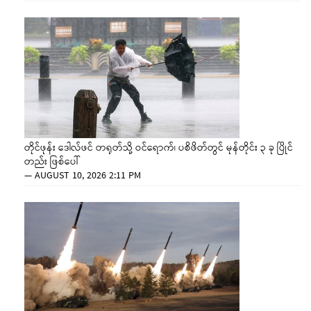
တိုင်ဖုန်း ဒေါလ်ဖင် တရုတ်သို့ ဝင်ရောက်၊ ပစိဖိတ်တွင် မုန်တိုင်း ၃ ခု ပြိုင်
တည်း ဖြစ်ပေါ်
—
AUGUST 10, 2026 2:11 PM