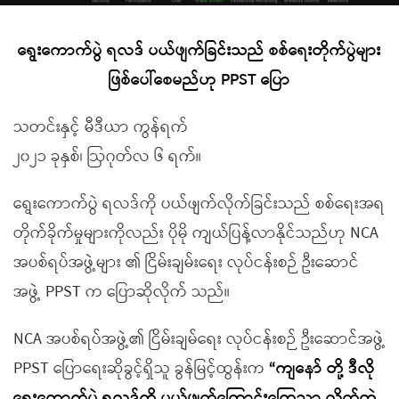
ရွေးကောက်ပွဲ ရလဒ် ပယ်ဖျက်ခြင်းသည် စစ်ရေးတိုက်ပွဲများ
ဖြစ်ပေါ်စေမည်ဟု PPST ပြော
သတင်းနှင့် မီဒီယာ ကွန်ရက်
၂၀၂၁ ခုနှစ်၊ ဩဂုတ်လ ၆ ရက်။
ရွေးကောက်ပွဲ ရလဒ်ကို ပယ်ဖျက်လိုက်ခြင်းသည် စစ်ရေးအရ
တိုက်ခိုက်မှုများကိုလည်း ပိုမို ကျယ်ပြန့်လာနိုင်သည်ဟု NCA
အပစ်ရပ်အဖွဲ့များ ၏ ငြိမ်းချမ်းရေး လုပ်ငန်းစဉ် ဦးဆောင်
အဖွဲ့ PPST က ပြောဆိုလိုက် သည်။
NCA အပစ်ရပ်အဖွဲ့၏ ငြိမ်းချမ်ရေး လုပ်ငန်းစဉ် ဦးဆောင်အဖွဲ့
PPST ပြောရေးဆိုခွင့်ရှိသူ ခွန်မြင့်ထွန်းက
“ကျနော် တို့ ဒီလို
ရွေးကောက်ပွဲ ရလဒ်ကို ပယ်ဖျက်ကြောင်းကြေညာ လိုက်တဲ့