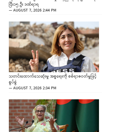
ပြီး၁၅ ဦး ဒဏ်ရာရ
—
AUGUST 7, 2026 2:44 PM
သတင်းထောက်သေဆုံးမှု အစ္စရေးကို စစ်ရာဇဝတ်မှုဖြင့်
စွပ်စွဲ
—
AUGUST 7, 2026 2:34 PM