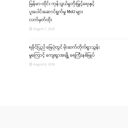
မြန်မာ-ထိုင်း ကုန်သွယ်မှုတိုးမြှင့်ရေးနှင့်
ပူးပေါင်းဆောင်ရွက်မှု MoU များ
လက်မှတ်ထိုး
August 7, 2026
ရခိုင်ပြည် မြေပုံတွင် မိုးဆက်တိုက်ရွာသွန်း
မှုကြောင့် ကျေးရွာအချို့ ရေကြီးနစ်မြုပ်
August 6, 2026