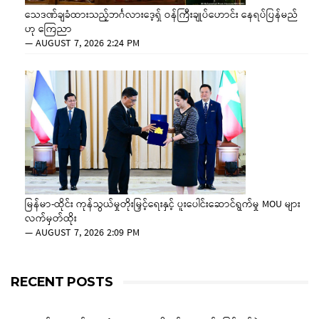
သေဒဏ်ချခံထားသည့်ဘင်္ဂလားဒေ့ရှ် ဝန်ကြီးချုပ်ဟောင်း နေရပ်ပြန်မည်
ဟု ကြေညာ
—
AUGUST 7, 2026 2:24 PM
မြန်မာ-ထိုင်း ကုန်သွယ်မှုတိုးမြှင့်ရေးနှင့် ပူးပေါင်းဆောင်ရွက်မှု MOU များ
လက်မှတ်ထိုး
—
AUGUST 7, 2026 2:09 PM
RECENT POSTS