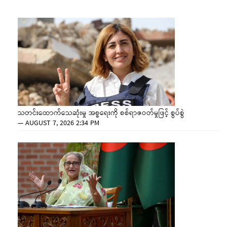
သတင်းထောက်သေဆုံးမှု အစ္စရေးကို စစ်ရာဇဝတ်မှုဖြင့် စွပ်စွဲ
—
AUGUST 7, 2026 2:34 PM