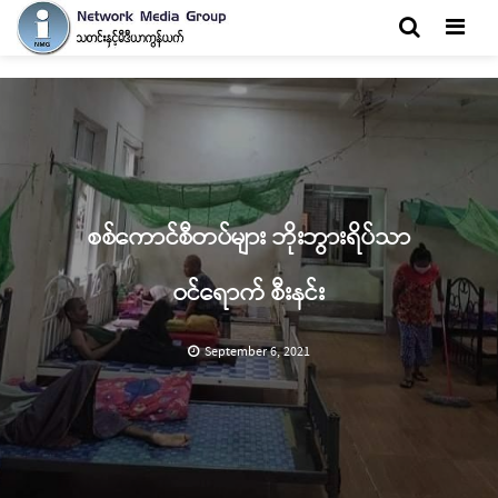
Men
စစ်ကောင်စီတပ်များ ဘိုးဘွားရိပ်သာ
ဝင်ရောက် စီးနင်း
September 6, 2021