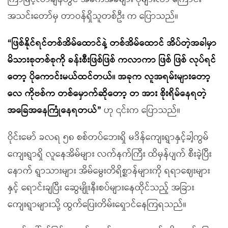
အသင်းတော်မှ တာဝန်ရှိသူတစ်ဦး က ပြောသည်။
“ဖြစ်နိုင်ရင်တစ်အိမ်ထောင်နဲ့ တစ်အိမ်ထောင် အိပ်တဲ့အခါမှာ
မိသားစုတစ်စုကို ခန်းစီးဖြစ်ဖြစ် ကလာကာ ဖြစ် ဖြစ် လုပ်ရင်
တော့ ပိုကောင်းမယ်ထင်တယ်။ အခုက လူအရမ်းများတော့
လေ ကိုဗစ်က တစ်မှောက်ဆိုတော့ တ အား စိုးရိမ်နေရတဲ့
အခြေအနေကြုံနေရတယ်”
ဟု ၎င်းက ပြောသည်။
ဝိုင်းမော် ခလရ ၅၈ စစ်တပ်ဘေးရှိ မဒိန်ကျေးရွာနှင့်ခါ့ကွမ်
ကျေးရွာရှိ လူနေအိမ်များ လက်နက်ကြီး ထိမှန်ပျက် စီးခဲ့ပြီး
နောက် ရွာသားများ အိမ်မွေးတိရိစ္ဆာန်များကို ရရာဈေးများ
နှင့် ရောင်းချပြီး ဆွေမျိုးနီးစပ်များနေထိုင်သည့် အခြား
ကျေးရွာများသို့ ထွက်ပြေးတိမ်းရှောင်နေကြရသည်။