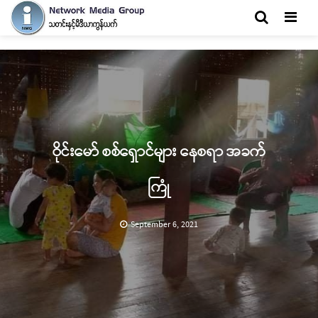
Men
ဝိုင်းမော် စစ်ရှောင်များ နေစရာ အခက်
ကြုံ
September 6, 2021