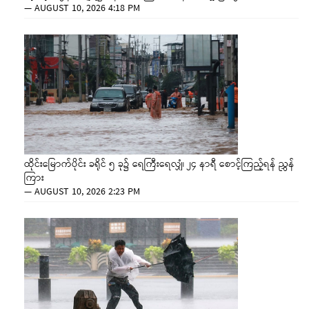
—
AUGUST 10, 2026 4:18 PM
ထိုင်းမြောက်ပိုင်း ခရိုင် ၅ ခု၌ ရေကြီးရေလျှံ၊ ၂၄ နာရီ စောင့်ကြည့်ရန် ညွှန်
ကြား
—
AUGUST 10, 2026 2:23 PM