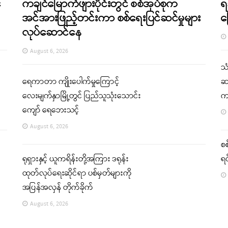
်
ကချင်မြောက်ဖျားပိုင်းတွင် စစ်အုပ်စုက
ရ
အင်အားဖြည့်တင်းကာ စစ်ရေးပြင်ဆင်မှုများ
က
လုပ်ဆောင်နေ
August 6, 2026
သ
ရေကာတာ ကျိုးပေါက်မှုကြောင့်
ဆက
လေးမျက်နှာမြို့တွင် ပြည်သူသုံးသောင်း
က
ကျော် ရေဘေးသင့်
August 6, 2026
စစ
ရုရှားနှင့် ယူကရိန်းတို့အကြား ဒရုန်း
ရင
ထုတ်လုပ်ရေးဆိုင်ရာ ပစ်မှတ်များကို
အပြန်အလှန် တိုက်ခိုက်
August 6, 2026