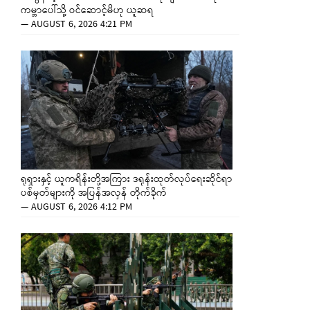
ကမ္ဘာပေါ်သို့ ဝင်ဆောင့်မိဟု ယူဆရ
—
AUGUST 6, 2026 4:21 PM
ရုရှားနှင့် ယူကရိန်းတို့အကြား ဒရုန်းထုတ်လုပ်ရေးဆိုင်ရာ
ပစ်မှတ်များကို အပြန်အလှန် တိုက်ခိုက်
—
AUGUST 6, 2026 4:12 PM