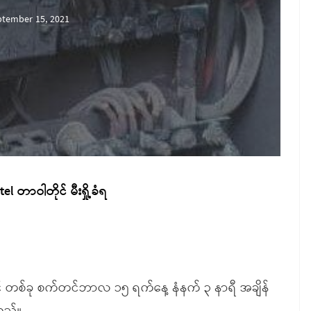
ptember 15, 2021
 တာဝါတိုင် မီးရှို့ခံရ
ိုင် တစ်ခု စက်တင်ဘာလ ၁၅ ရက်နေ့ နံနက် ၃ နာရီ အချိန်