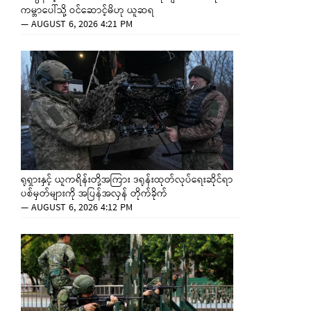
ကမ္ဘာပေါ်သို့ ဝင်ဆောင့်မိဟု ယူဆရ
—
AUGUST 6, 2026 4:21 PM
ရုရှားနှင့် ယူကရိန်းတို့အကြား ဒရုန်းထုတ်လုပ်ရေးဆိုင်ရာ
ပစ်မှတ်များကို အပြန်အလှန် တိုက်ခိုက်
—
AUGUST 6, 2026 4:12 PM