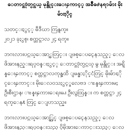
ေတာင္တ႐ုတ္ပင္လယ္ မုန္တိုင္းေၾကာင့္ အခ်ိဳ႕ေနရာမ်ား မိုး
မ်ားႏိုင္
သတင္းႏွင့္ မီဒီယာ ကြန္ရက္။
၂၀၂၁ ခုႏွစ္၊ စက္တင္ဘာလ ၂၄ ရက္။
ဘဂၤလားပင္လယ္ေအာ္အတြင္း ျဖစ္ေပၚေနသည့္ ေလ
ဖိအားနည္းရပ္ဝန္းႏွင့္ ေတာင္တ႐ုတ္ပင္လယ္ မွ မုန္တိုင္း အရွိ
န္ေၾကာင့္ စက္တင္ဘာလကုန္အထိ ျမန္မာႏိုင္ငံတြင္ မိုးမ်ားႏို
င္ေၾကာင္း မိုးေလဝသႏွင့္ဇလေဗဒ ၫႊန္ၾကားမႈ
ဦးစီးဌာန၊ ၫႊန္ၾကားေရးမႉး ဦးလွထြန္း က စက္တင္ဘာ ၂၄
ရက္ေန႔ တြင္ ေျပာသည္။
ဘဂၤလားပင္လယ္ေအာ္တြင္ ျဖစ္ေပၚေနသည့္ ေလ
ဖိအားနည္းရပ္ဝန္းသည္ ပိုမိုအားေကာင္းသည့္ ေလ