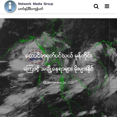
Men
တောင်တရုတ်ပင်လယ် မုန်တိုင်း
ကြောင့် အချို့နေရာများ မိုးများနိုင်
September 24, 2021