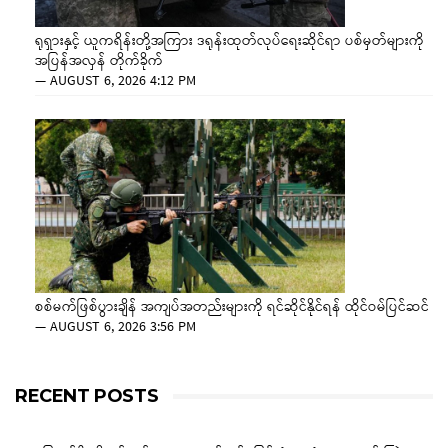
ရုရှားနှင့် ယူကရိန်းတို့အကြား ဒရုန်းထုတ်လုပ်ရေးဆိုင်ရာ ပစ်မှတ်များကို
အပြန်အလှန် တိုက်ခိုက်
—
AUGUST 6, 2026 4:12 PM
စစ်မက်ဖြစ်ပွားချိန် အကျပ်အတည်းများကို ရင်ဆိုင်နိုင်ရန် ထိုင်ဝမ်ပြင်ဆင်
—
AUGUST 6, 2026 3:56 PM
RECENT POSTS