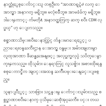
နာက္ဆုံးႏွစ္ေက်ာင္းသူ တစ္ဦးက “အာဏာရွင္ရဲ႕ လက္ ေ
အာက္မွာ အနာဂတ္ မရွိဘူး။ မလုံၿခဳံဘူး။ အာမခံခ်က္ မရွိဘူး။
ဒါေၾကာင့္ က်မတို႔ အနာဂတ္အတြက္ ဆက္ ၿပီး CDM လု
ပ္မယ္” ဟု ေျပာသည္။
စစ္အာဏာသိမ္းၿပီးေနာက္တြင္ က်န္းမာေရးႏွင့္ ပ
ညာေရးဝန္ႀကီးဌာန ေအာက္မွ ဝန္ထမ္း အမ်ားအျပားမွာ
လူထုအာဏာ ဖီဆန္မႈအေနျဖင့္ အလုပ္ဆက္မလုပ္ပဲ သပိတ္ေမွာ
က္ၾကသည္။ ထိုသူမ်ား ေနရာတြင္ လူသစ္မ်ား အစားထိုးရန္
စစ္ေကာင္စီက အျပင္းအထန္ ႀကိဳးပမ္းေနျခင္းျဖစ္သ
ည္။
သူနာျပဳႏွင့္ သားဖြား သင္တန္းမွ ေက်ာင္းသူမ်ားသည္ စ
စ္တပ္အာဏာၿပီးေနာက္ ပုသိမ္ေဆး႐ုံအုပ္ႀကီး၊ ပင္း တယ