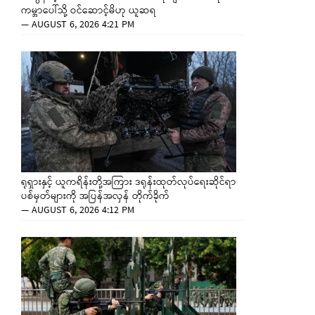
ကမ္ဘာပေါ်သို့ ဝင်ဆောင့်မိဟု ယူဆရ
—
AUGUST 6, 2026 4:21 PM
ရုရှားနှင့် ယူကရိန်းတို့အကြား ဒရုန်းထုတ်လုပ်ရေးဆိုင်ရာ
ပစ်မှတ်များကို အပြန်အလှန် တိုက်ခိုက်
—
AUGUST 6, 2026 4:12 PM