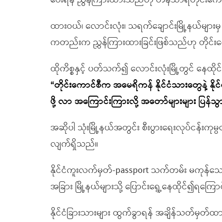
ပေးရန် ညွန်ကြားထားသည်ဟု တနင်္သာရီတိုင်းကော
ထားဝယ်၊ လောင်းလုံး၊ သရက်ချောင်းမြို့နယ်များမ
ကတည်းက ညွှန်ကြားထားခြင်းဖြစ်သည်ဟု တိုင်းကေ
ထိုကိစ္စနှင့် ပတ်သက်၍ လောင်းလုံးမြို့တွင် နေထ
“တိုင်းကောင်စီက အမေရိကန် နိုင်ငံသားတွေနဲ့ နိ
ဖို့ လာ အကြောင်းကြားလို့ အတော်များများ ပြန်သွ
အဆိုပါ သုံးမြို့နယ်အတွင်း စီးပွားရေးလုပ်ငန်းကု
လျက်ရှိသည်။
နိုင်ငံကူးလက်မှတ်-passport သက်တမ်း မကုန်သေးသူ
အခြား မြို့နယ်များသို့ ပြောင်းရွှေ့နေထိုင်၍ရက
နိုင်ငံခြားသားများ ထွက်ခွာရန် အချိန်သတ်မှတ်ထ