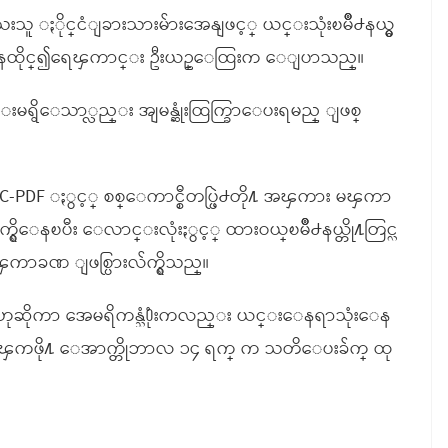
းသူ ႏိုင္ငံျခားသားမ်ားအေနျဖင့္ ယင္းသုံးၿမိဳ႕နယ္မွ
႐ႊ႕ေနထိုင္၍ရေၾကာင္း ဦးယဥ္ေထြးက ေျပာသည္။
ားျခင္းမရွိေသာ္လည္း အျမန္ဆုံးထြက္ခြာေပးရမည္ ျဖစ္
C-PDF ႏွင့္ စစ္ေကာင္စီတပ္ဖြဲ႕တို႔ အၾကား မၾကာ
်က္ရွိေနၿပီး ေလာင္းလုံးႏွင့္ ထားဝယ္ၿမိဳ႕နယ္တို႔တြင္လ
ၾကာခဏ ျဖစ္ပြားလ်က္ရွိသည္။
မရွိဟုဆိုကာ အေမရိကန္သံ႐ုံးကလည္း ယင္းေနရာသုံးေန
ြက္ခြာၾကဖို႔ ေအာက္တိုဘာလ ၁၄ ရက္ က သတိေပးခ်က္ ထု