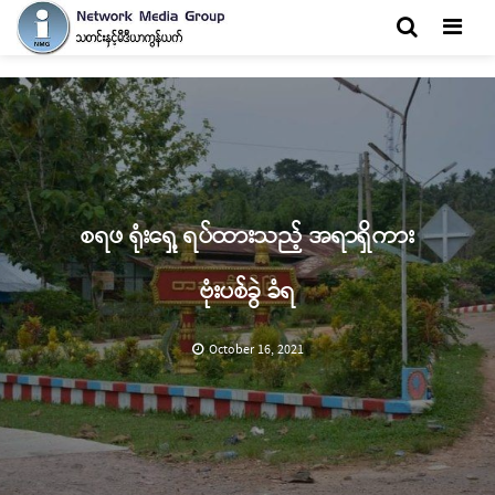
Men
စရဖ ရုံးရှေ့ ရပ်ထားသည့် အရာရှိကား
ဗုံးပစ်ခွဲ ခံရ
October 16, 2021