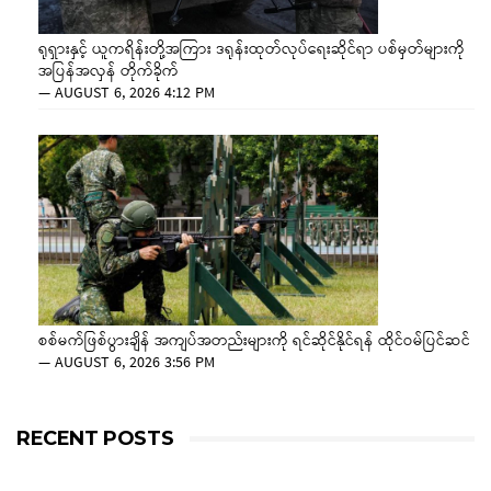
ရုရှားနှင့် ယူကရိန်းတို့အကြား ဒရုန်းထုတ်လုပ်ရေးဆိုင်ရာ ပစ်မှတ်များကို
အပြန်အလှန် တိုက်ခိုက်
—
AUGUST 6, 2026 4:12 PM
စစ်မက်ဖြစ်ပွားချိန် အကျပ်အတည်းများကို ရင်ဆိုင်နိုင်ရန် ထိုင်ဝမ်ပြင်ဆင်
—
AUGUST 6, 2026 3:56 PM
RECENT POSTS