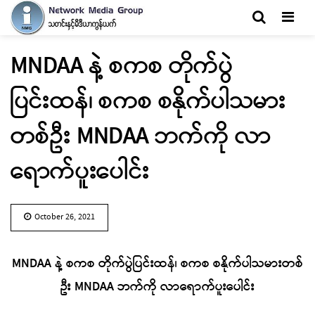
Men
MNDAA နဲ့ စကစ တိုက်ပွဲ
ပြင်းထန်၊ စကစ စနိုက်ပါသမား
တစ်ဦး MNDAA ဘက်ကို လာ
ရောက်ပူးပေါင်း
October 26, 2021
MNDAA နဲ့ စကစ တိုက်ပွဲပြင်းထန်၊ စကစ စနိုက်ပါသမားတစ်
ဦး MNDAA ဘက်ကို လာရောက်ပူးပေါင်း