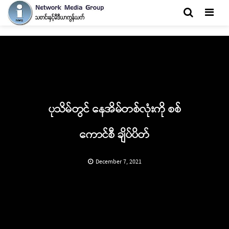
Men
ပုသိမ်တွင် နေအိမ်တစ်လုံးကို စစ်
ကောင်စီ ချိပ်ပိတ်
December 7, 2021