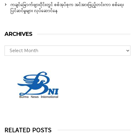
ကချင်မြောက်ဖျားပိုင်းတွင် စစ်အုပ်စုက အင်အားဖြည့်တင်းကာ စစ်ရေး
ပြင်ဆင်မှုများ လုပ်ဆောင်နေ
ARCHIVES
RELATED POSTS