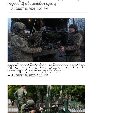
ကမ္ဘာပေါ်သို့ ဝင်ဆောင့်မိဟု ယူဆရ
—
AUGUST 6, 2026 4:21 PM
ရုရှားနှင့် ယူကရိန်းတို့အကြား ဒရုန်းထုတ်လုပ်ရေးဆိုင်ရာ
ပစ်မှတ်များကို အပြန်အလှန် တိုက်ခိုက်
—
AUGUST 6, 2026 4:12 PM